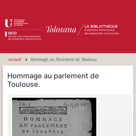
Aller au contenu principal
Accueil
Hommage Au Parlement de Toulouse.
Hommage au parlement de
Toulouse.