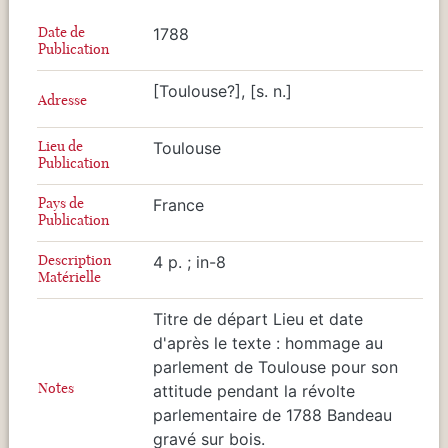
Date de
1788
Publication
[Toulouse?], [s. n.]
Adresse
Lieu de
Toulouse
Publication
Pays de
France
Publication
Description
4 p. ; in-8
Matérielle
Titre de départ Lieu et date
d'après le texte : hommage au
parlement de Toulouse pour son
Notes
attitude pendant la révolte
parlementaire de 1788 Bandeau
gravé sur bois.