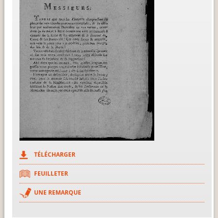
TÉLÉCHARGER
FEUILLETER
UNE REMARQUE