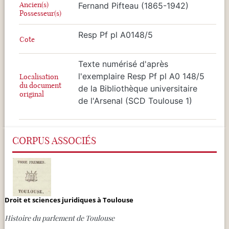
Ancien(s)
Fernand Pifteau (1865-1942)
Possesseur(s)
Resp Pf pl A0148/5
Cote
Texte numérisé d'après
l'exemplaire Resp Pf pl A0 148/5
Localisation
du document
de la Bibliothèque universitaire
original
de l'Arsenal (SCD Toulouse 1)
CORPUS ASSOCIÉS
Droit et sciences juridiques à Toulouse
Histoire du parlement de Toulouse