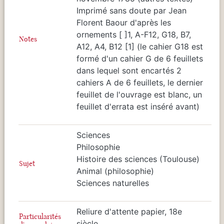
Imprimé sans doute par Jean
Florent Baour d'après les
ornements [ ]1, A-F12, G18, B7,
Notes
A12, A4, B12 [1] (le cahier G18 est
formé d'un cahier G de 6 feuillets
dans lequel sont encartés 2
cahiers A de 6 feuillets, le dernier
feuillet de l'ouvrage est blanc, un
feuillet d'errata est inséré avant)
Sciences
Philosophie
Histoire des sciences (Toulouse)
Sujet
Animal (philosophie)
Sciences naturelles
Reliure d'attente papier, 18e
Particularités
siècle