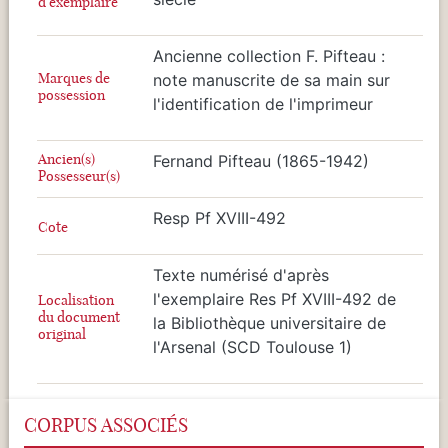
d'exemplaire
Ancienne collection F. Pifteau :
Marques de
note manuscrite de sa main sur
possession
l'identification de l'imprimeur
Ancien(s)
Fernand Pifteau (1865-1942)
Possesseur(s)
Resp Pf XVIII-492
Cote
Texte numérisé d'après
l'exemplaire Res Pf XVIII-492 de
Localisation
du document
la Bibliothèque universitaire de
original
l'Arsenal (SCD Toulouse 1)
CORPUS ASSOCIÉS