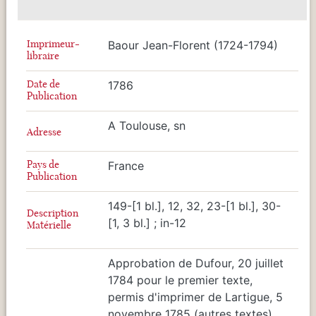
Imprimeur-
Baour Jean-Florent (1724-1794)
libraire
Date de
1786
Publication
A Toulouse, sn
Adresse
Pays de
France
Publication
149-[1 bl.], 12, 32, 23-[1 bl.], 30-
Description
[1, 3 bl.] ; in-12
Matérielle
Approbation de Dufour, 20 juillet
1784 pour le premier texte,
permis d'imprimer de Lartigue, 5
novembre 1785 (autres textes)