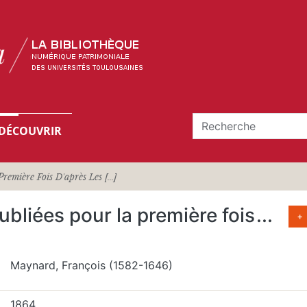
DÉCOUVRIR
emière Fois D'après Les [...]
ubliées pour la première fois
...
+
Maynard, François (1582-1646)
1864