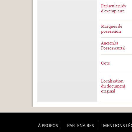
Particularités
d'exemplaire
Marques de
possession
Ancien(s)
Possesseur(s)
Cote
Localisation
du document
original
Footer Principal
À PROPOS
PARTENAIRES
MENTIONS LÉ