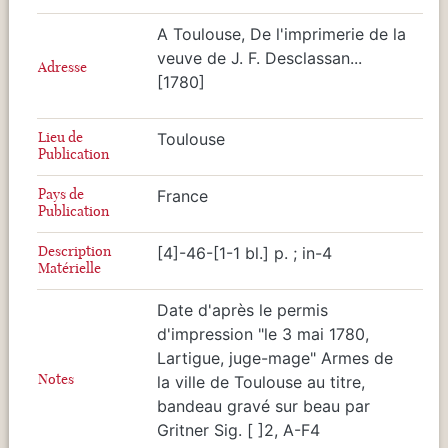
A Toulouse, De l'imprimerie de la
veuve de J. F. Desclassan...
Adresse
[1780]
Lieu de
Toulouse
Publication
Pays de
France
Publication
Description
[4]-46-[1-1 bl.] p. ; in-4
Matérielle
Date d'après le permis
d'impression "le 3 mai 1780,
Lartigue, juge-mage" Armes de
Notes
la ville de Toulouse au titre,
bandeau gravé sur beau par
Gritner Sig. [ ]2, A-F4