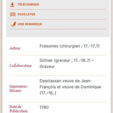
TÉLÉCHARGER
FEUILLETER
UNE REMARQUE
Fraissines (chirurgien ; 17..-17..?)
Auteur
Gritner (graveur ; 17..-18..?) –
Collaborateur
Graveur
Desclassan veuve de Jean-
Imprimeur-
François et veuve de Dominique
libraire
(17..-18..)
Date de
1780
Publication