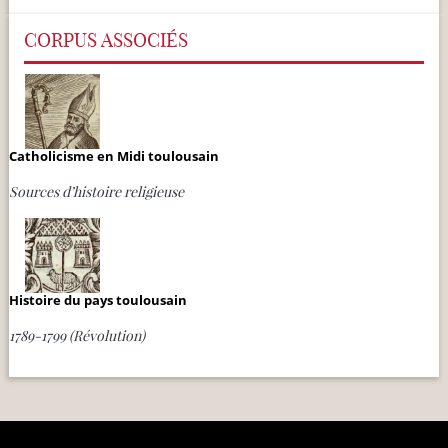
CORPUS ASSOCIÉS
Catholicisme en Midi toulousain
Sources d’histoire religieuse
Histoire du pays toulousain
1789-1799 (Révolution)