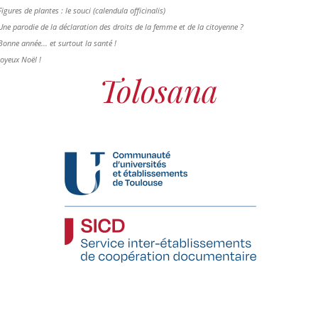
Figures de plantes : le souci (calendula officinalis)
Une parodie de la déclaration des droits de la femme et de la citoyenne ?
Bonne année... et surtout la santé !
Joyeux Noël !