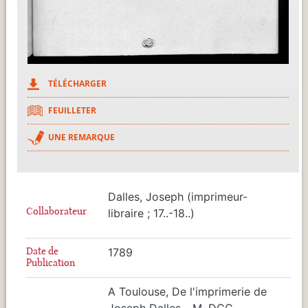
TÉLÉCHARGER
FEUILLETER
UNE REMARQUE
Dalles, Joseph (imprimeur-
Collaborateur
libraire ; 17..-18..)
Date de
1789
Publication
A Toulouse, De l'imprimerie de
Joseph Dalles... M. DCC.