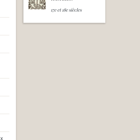
17e et 18e siècles
ux