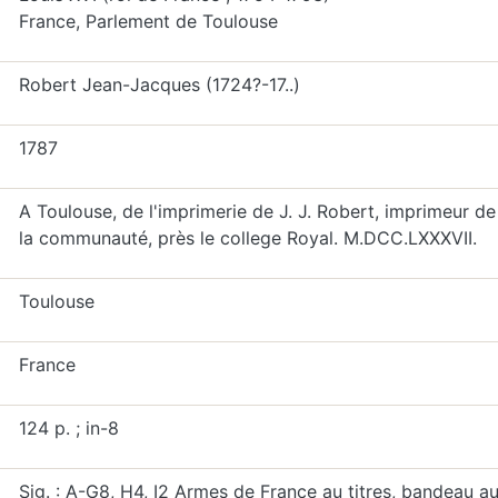
France, Parlement de Toulouse
Robert Jean-Jacques (1724?-17..)
1787
A Toulouse, de l'imprimerie de J. J. Robert, imprimeur de
la communauté, près le college Royal. M.DCC.LXXXVII.
Toulouse
France
124 p. ; in-8
Sig. : A-G8, H4, I2 Armes de France au titres, bandeau a