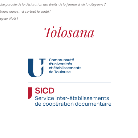
Une parodie de la déclaration des droits de la femme et de la citoyenne ?
Bonne année... et surtout la santé !
Joyeux Noël !