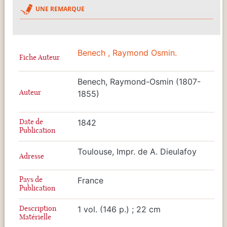
UNE REMARQUE
Benech , Raymond Osmin.
Fiche Auteur
Benech, Raymond-Osmin (1807-
Auteur
1855)
Date de
1842
Publication
Toulouse, Impr. de A. Dieulafoy
Adresse
Pays de
France
Publication
Description
1 vol. (146 p.) ; 22 cm
Matérielle