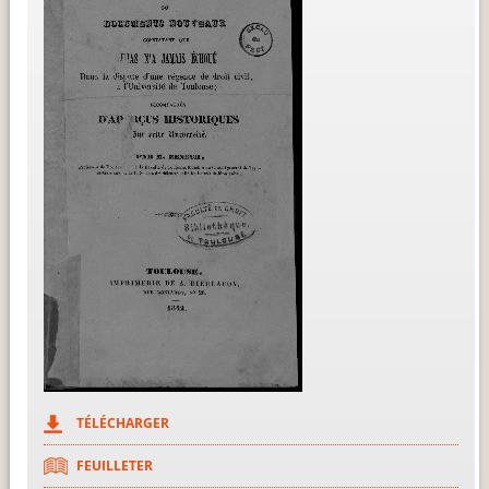
TÉLÉCHARGER
FEUILLETER