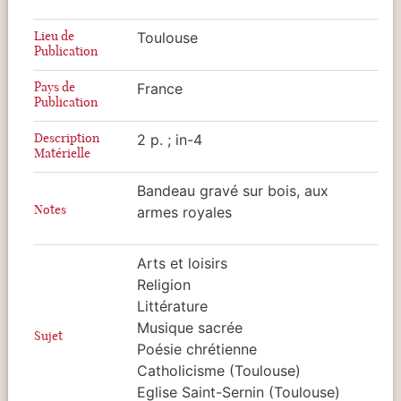
Lieu de
Toulouse
Publication
Pays de
France
Publication
Description
2 p. ; in-4
Matérielle
Bandeau gravé sur bois, aux
Notes
armes royales
Arts et loisirs
Religion
Littérature
Musique sacrée
Sujet
Poésie chrétienne
Catholicisme (Toulouse)
Eglise Saint-Sernin (Toulouse)