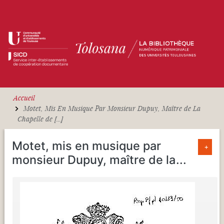
Aller au contenu principal
Accueil
Motet, Mis En Musique Par Monsieur Dupuy, Maître de La
Chapelle de [...]
Motet, mis en musique par
+
monsieur Dupuy, maître de la
...