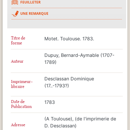
FEUILLETER
UNE REMARQUE
Titre de
Motet. Toulouse. 1783.
forme
Dupuy, Bernard-Aymable (1707-
Auteur
1789)
Desclassan Dominique
Imprimeur-
(17..-1793?)
libraire
Date de
1783
Publication
(A Toulouse), (de l'imprimerie de
Adresse
D. Desclassan)