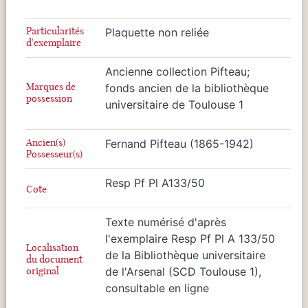
Particularités
Plaquette non reliée
d'exemplaire
Ancienne collection Pifteau;
Marques de
fonds ancien de la bibliothèque
possession
universitaire de Toulouse 1
Ancien(s)
Fernand Pifteau (1865-1942)
Possesseur(s)
Resp Pf Pl A133/50
Cote
Texte numérisé d'après
l'exemplaire Resp Pf Pl A 133/50
Localisation
de la Bibliothèque universitaire
du document
original
de l'Arsenal (SCD Toulouse 1),
consultable en ligne