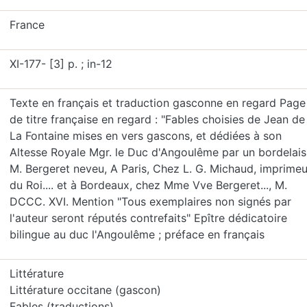
France
XI-177- [3] p. ; in-12
Texte en français et traduction gasconne en regard Page
de titre française en regard : "Fables choisies de Jean de
La Fontaine mises en vers gascons, et dédiées à son
Altesse Royale Mgr. le Duc d'Angoulême par un bordelais
M. Bergeret neveu, A Paris, Chez L. G. Michaud, imprimeu
du Roi.... et à Bordeaux, chez Mme Vve Bergeret..., M.
DCCC. XVI. Mention "Tous exemplaires non signés par
l'auteur seront réputés contrefaits" Epître dédicatoire
bilingue au duc l'Angoulême ; préface en français
Littérature
Littérature occitane (gascon)
Fables (traductions)