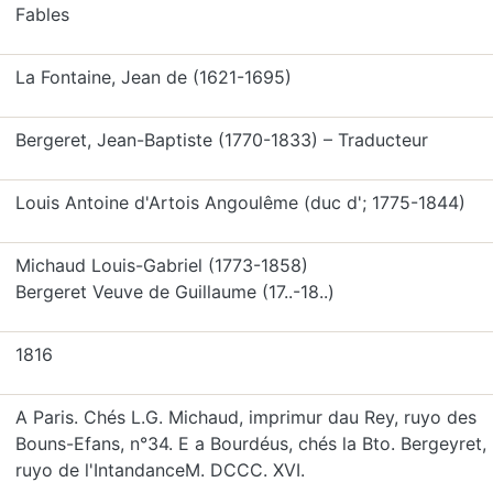
Fables
La Fontaine, Jean de (1621-1695)
Bergeret, Jean-Baptiste (1770-1833) – Traducteur
Louis Antoine d'Artois Angoulême (duc d'; 1775-1844)
Michaud Louis-Gabriel (1773-1858)
Bergeret Veuve de Guillaume (17..-18..)
1816
A Paris. Chés L.G. Michaud, imprimur dau Rey, ruyo des
Bouns-Efans, n°34. E a Bourdéus, chés la Bto. Bergeyret,
ruyo de l'IntandanceM. DCCC. XVI.