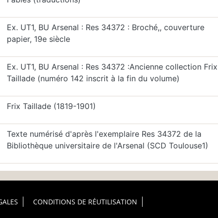
Ex. UT1, BU Arsenal : Res 34372 : Broché,, couverture
papier, 19e siècle
Ex. UT1, BU Arsenal : Res 34372 :Ancienne collection Frix
Taillade (numéro 142 inscrit à la fin du volume)
Frix Taillade (1819-1901)
Texte numérisé d'après l'exemplaire Res 34372 de la
Bibliothèque universitaire de l'Arsenal (SCD Toulouse1)
GALES
CONDITIONS DE RÉUTILISATION