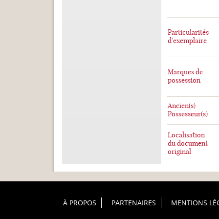
Particularités
d'exemplaire
Marques de
possession
Ancien(s)
Possesseur(s)
Localisation
du document
original
Footer Principal
À PROPOS
PARTENAIRES
MENTIONS LÉ