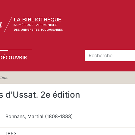
DÉCOUVRIR
ition
 d'Ussat. 2e édition
Bonnans, Martial (1808-1888)
1863