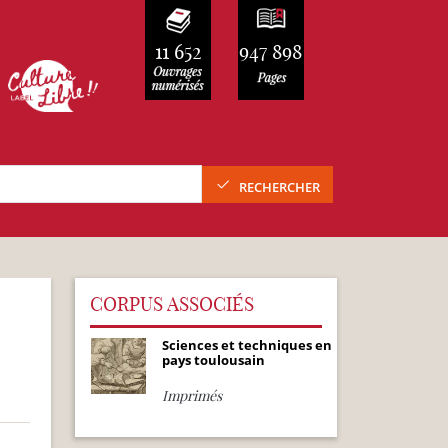
11 652
947 898
RECHERCHER
CORPUS ASSOCIÉS
Sciences et techniques en
pays toulousain
Imprimés