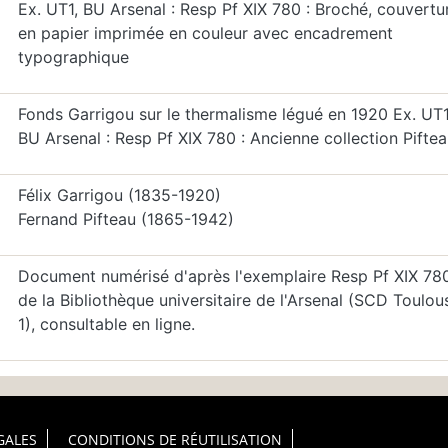
Ex. UT1, BU Arsenal : Resp Pf XIX 780 : Broché, couvertu
en papier imprimée en couleur avec encadrement
typographique
Fonds Garrigou sur le thermalisme légué en 1920 Ex. UT1
BU Arsenal : Resp Pf XIX 780 : Ancienne collection Pifte
Félix Garrigou (1835-1920)
Fernand Pifteau (1865-1942)
Document numérisé d'après l'exemplaire Resp Pf XIX 780
de la Bibliothèque universitaire de l'Arsenal (SCD Toulou
1), consultable en ligne.
GALES
CONDITIONS DE RÉUTILISATION