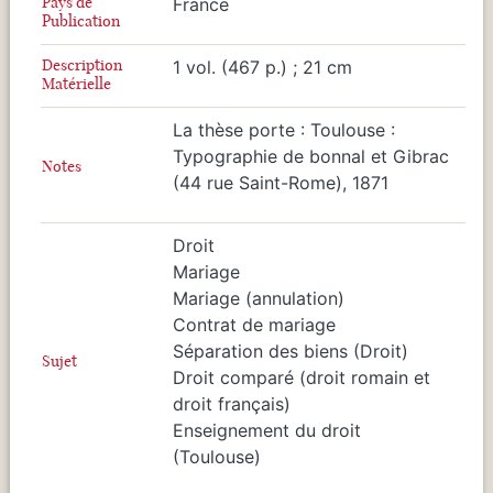
Pays de
France
Publication
Description
1 vol. (467 p.) ; 21 cm
Matérielle
La thèse porte : Toulouse :
Typographie de bonnal et Gibrac
Notes
(44 rue Saint-Rome), 1871
Droit
Mariage
Mariage (annulation)
Contrat de mariage
Séparation des biens (Droit)
Sujet
Droit comparé (droit romain et
droit français)
Enseignement du droit
(Toulouse)