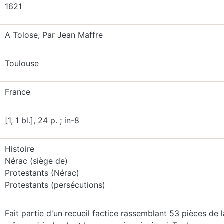
1621
A Tolose, Par Jean Maffre
Toulouse
France
[1, 1 bl.], 24 p. ; in-8
Histoire
Nérac (siège de)
Protestants (Nérac)
Protestants (persécutions)
Fait partie d'un recueil factice rassemblant 53 pièces de l