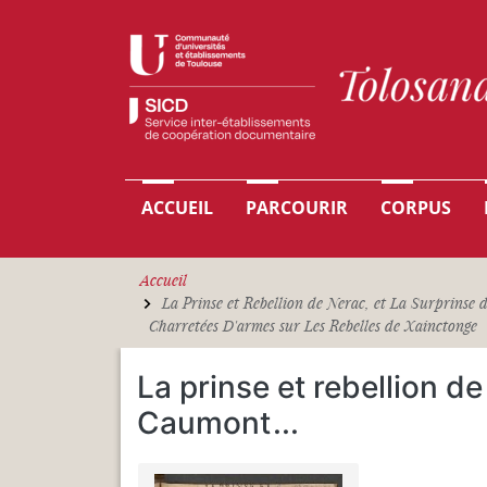
Aller au contenu principal
Navigation principale
ACCUEIL
PARCOURIR
CORPUS
Accueil
La Prinse et Rebellion de Nerac, et La Surprinse 
Charretées D'armes sur Les Rebelles de Xainctonge
La prinse et rebellion de
Caumont
...