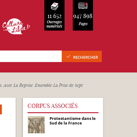
11 652
947 898
RECHERCHER
n. Avec La Reprise. Ensemble La Prise de Sept
CORPUS ASSOCIÉS
Protestantisme dans le
Sud de la France