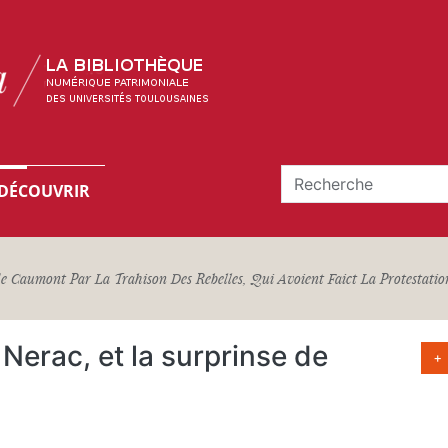
DÉCOUVRIR
de Caumont Par La Trahison Des Rebelles, Qui Avoient Faict La Protestatio
 Nerac, et la surprinse de
+