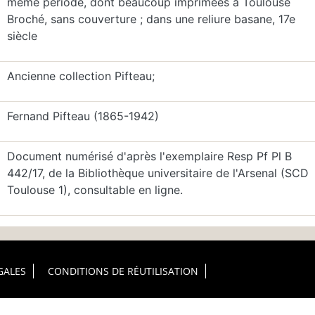
même période, dont beaucoup imprimées à Toulouse
Broché, sans couverture ; dans une reliure basane, 17e
siècle
Ancienne collection Pifteau;
Fernand Pifteau (1865-1942)
Document numérisé d'après l'exemplaire Resp Pf Pl B
442/17, de la Bibliothèque universitaire de l'Arsenal (SCD
Toulouse 1), consultable en ligne.
GALES
CONDITIONS DE RÉUTILISATION