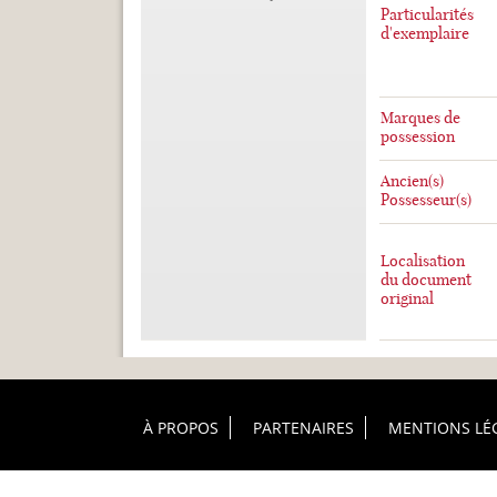
Particularités
d'exemplaire
Marques de
possession
Ancien(s)
Possesseur(s)
Localisation
du document
original
Footer Principal
À PROPOS
PARTENAIRES
MENTIONS LÉ