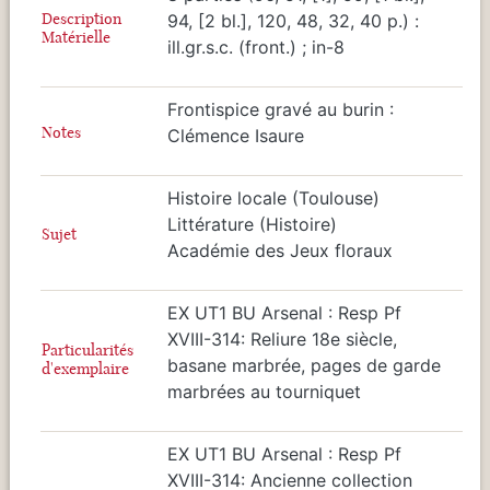
Description
94, [2 bl.], 120, 48, 32, 40 p.) :
Matérielle
ill.gr.s.c. (front.) ; in-8
Frontispice gravé au burin :
Notes
Clémence Isaure
Histoire locale (Toulouse)
Littérature (Histoire)
Sujet
Académie des Jeux floraux
EX UT1 BU Arsenal : Resp Pf
XVIII-314: Reliure 18e siècle,
Particularités
basane marbrée, pages de garde
d'exemplaire
marbrées au tourniquet
EX UT1 BU Arsenal : Resp Pf
XVIII-314: Ancienne collection