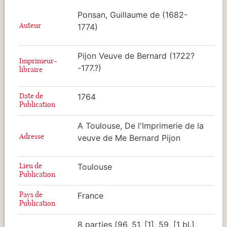
Ponsan, Guillaume de (1682-
Auteur
1774)
Pijon Veuve de Bernard (1722?
Imprimeur-
-177.?)
libraire
Date de
1764
Publication
A Toulouse, De l'Imprimerie de la
Adresse
veuve de Me Bernard Pijon
Lieu de
Toulouse
Publication
Pays de
France
Publication
8 parties (96, 51, [1], 59, [1 bl.],