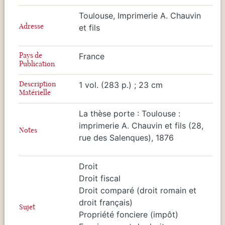
Toulouse, Imprimerie A. Chauvin
Adresse
et fils
Pays de
France
Publication
Description
1 vol. (283 p.) ; 23 cm
Matérielle
La thèse porte : Toulouse :
imprimerie A. Chauvin et fils (28,
Notes
rue des Salenques), 1876
Droit
Droit fiscal
Droit comparé (droit romain et
droit français)
Sujet
Propriété fonciere (impôt)