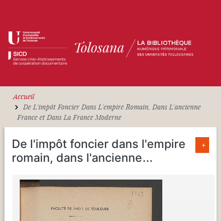
Aller au contenu principal
Accueil
De L'impôt Foncier Dans L'empire Romain, Dans L'ancienne
France et Dans La France Moderne
De l'impôt foncier dans l'empire
+
romain, dans l'ancienne
...