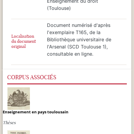
Enseignement du droit
(Toulouse)
Document numérisé d'après
l'exemplaire T165, de la
Localisation
Bibliothèque universitaire de
du document
original
l'Arsenal (SCD Toulouse 1),
consultable en ligne.
CORPUS ASSOCIÉS
Enseignement en pays toulousain
Thèses