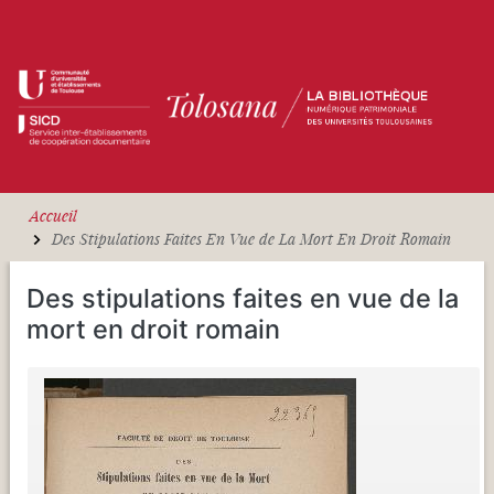
Aller au contenu principal
Accueil
Des Stipulations Faites En Vue de La Mort En Droit Romain
Des stipulations faites en vue de la
mort en droit romain