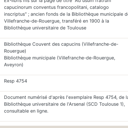
Ex-libris ms sur la page de titre "Ad usum fratrum
capucinorum conventus francopolitani, catalogo
inscriptus" ; ancien fonds de la Bibliothèque municipale d
Villefranche-de-Rouergue, transféré en 1900 à la
Bibliothèque universitaire de Toulouse
Bibliothèque Couvent des capucins (Villefranche-de-
Rouergue)
Bibliothèque municipale (Villefranche-de-Rouergue,
Aveyron)
Resp 4754
Document numérisé d'après l'exemplaire Resp 4754, de l
Bibliothèque universitaire de l'Arsenal (SCD Toulouse 1),
consultable en ligne.