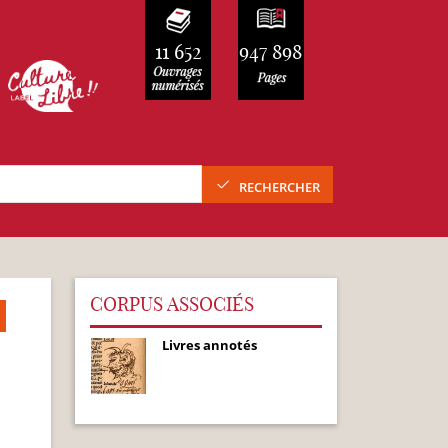
11 652
947 898
RECHERCHER
CORPUS ASSOCIÉS
Livres annotés