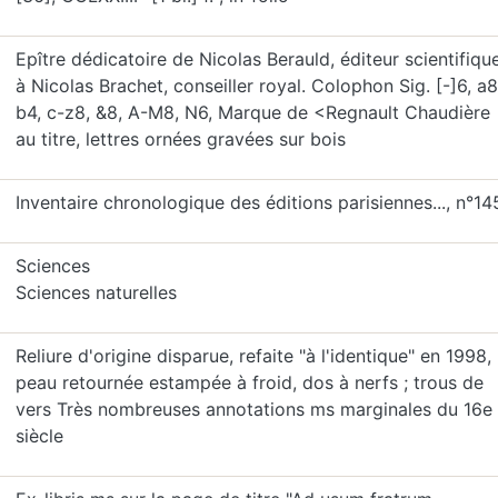
Epître dédicatoire de Nicolas Berauld, éditeur scientifique
à Nicolas Brachet, conseiller royal. Colophon Sig. [-]6, a8
b4, c-z8, &8, A-M8, N6, Marque de <Regnault Chaudière
au titre, lettres ornées gravées sur bois
Inventaire chronologique des éditions parisiennes..., n°14
Sciences
Sciences naturelles
Reliure d'origine disparue, refaite "à l'identique" en 1998,
peau retournée estampée à froid, dos à nerfs ; trous de
vers Très nombreuses annotations ms marginales du 16e
siècle