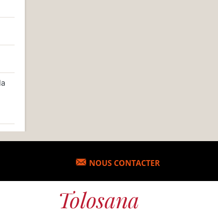
la
NOUS CONTACTER