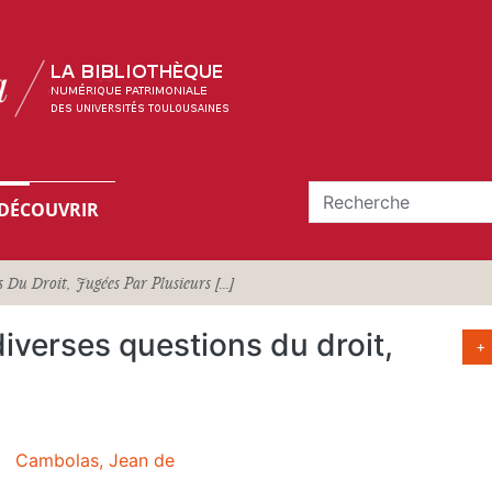
DÉCOUVRIR
 Du Droit, Jugées Par Plusieurs [...]
iverses questions du droit,
+
Cambolas, Jean de