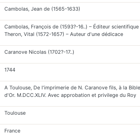
Cambolas, Jean de (1565-1633)
Cambolas, François de (1593?-16..) – Éditeur scientifique
Theron, Vital (1572-1657) – Auteur d'une dédicace
Caranove Nicolas (1702?-17..)
1744
A Toulouse, De l'imprimerie de N. Caranove fils, à la Bibl
d'Or. M.DCC.XLIV. Avec approbation et privilege du Roy
Toulouse
France