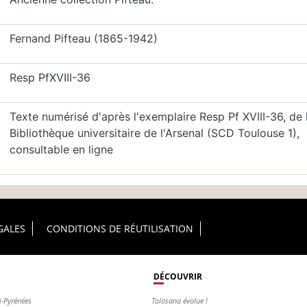
Fernand Pifteau (1865-1942)
Resp PfXVIII-36
Texte numérisé d'après l'exemplaire Resp Pf XVIII-36, de 
Bibliothèque universitaire de l'Arsenal (SCD Toulouse 1),
consultable en ligne
GALES
CONDITIONS DE RÉUTILISATION
DÉCOUVRIR
i-Pyrénées
Tolosana évolue !