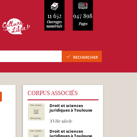
11 652
947 898
RECHERCHER
CORPUS ASSOCIÉS
Droit et sciences
juridiques à Toulouse
XVIIe siècle
Droit et sciences
juridiques à Toulouse