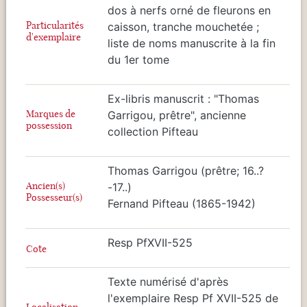
dos à nerfs orné de fleurons en
Particularités
caisson, tranche mouchetée ;
d'exemplaire
liste de noms manuscrite à la fin
du 1er tome
Ex-libris manuscrit : "Thomas
Marques de
Garrigou, prêtre", ancienne
possession
collection Pifteau
Thomas Garrigou (prêtre; 16..?
Ancien(s)
-17..)
Possesseur(s)
Fernand Pifteau (1865-1942)
Resp PfXVII-525
Cote
Texte numérisé d'après
l'exemplaire Resp Pf XVII-525 de
Localisation