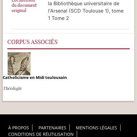
la Bibliothèque universitaire de
du document
original
l'Arsenal (SCD Toulouse 1), tome
1 Tome 2
CORPUS ASSOCIÉS
Catholicisme en Midi toulousain
Théologie
Footer Principal
À PROPOS
PARTENAIRES
MENTIONS LÉGALES
CONDITIONS DE RÉUTILISATION