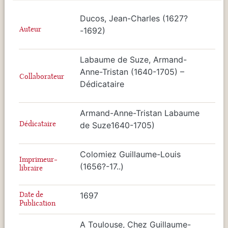
Ducos, Jean-Charles (1627?
Auteur
-1692)
Labaume de Suze, Armand-
Anne-Tristan (1640-1705) –
Collaborateur
Dédicataire
Armand-Anne-Tristan Labaume
Dédicataire
de Suze1640-1705)
Colomiez Guillaume-Louis
Imprimeur-
(1656?-17..)
libraire
Date de
1697
Publication
A Toulouse, Chez Guillaume-