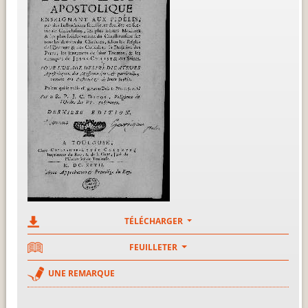
TÉLÉCHARGER
FEUILLETER
UNE REMARQUE