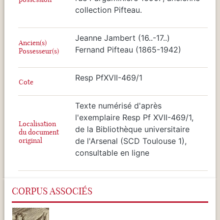
collection Pifteau.
Jeanne Jambert (16..-17..)
Ancien(s)
Fernand Pifteau (1865-1942)
Possesseur(s)
Resp PfXVII-469/1
Cote
Texte numérisé d'après
l'exemplaire Resp Pf XVII-469/1,
Localisation
de la Bibliothèque universitaire
du document
original
de l'Arsenal (SCD Toulouse 1),
consultable en ligne
CORPUS ASSOCIÉS