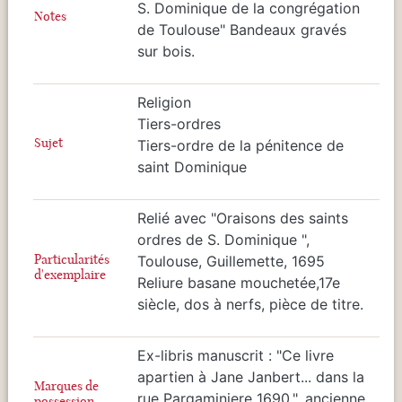
S. Dominique de la congrégation
Notes
de Toulouse" Bandeaux gravés
sur bois.
Religion
Tiers-ordres
Sujet
Tiers-ordre de la pénitence de
saint Dominique
Relié avec "Oraisons des saints
ordres de S. Dominique ",
Particularités
Toulouse, Guillemette, 1695
d'exemplaire
Reliure basane mouchetée,17e
siècle, dos à nerfs, pièce de titre.
Ex-libris manuscrit : "Ce livre
apartien à Jane Janbert... dans la
Marques de
rue Pargaminiere 1690.", ancienne
possession