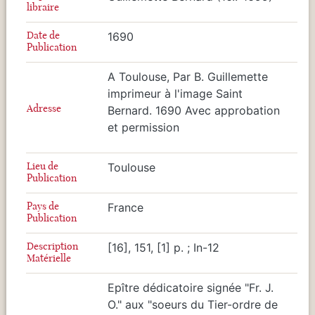
libraire
Date de
1690
Publication
A Toulouse, Par B. Guillemette
imprimeur à l'image Saint
Adresse
Bernard. 1690 Avec approbation
et permission
Lieu de
Toulouse
Publication
Pays de
France
Publication
Description
[16], 151, [1] p. ; In-12
Matérielle
Epître dédicatoire signée "Fr. J.
O." aux "soeurs du Tier-ordre de