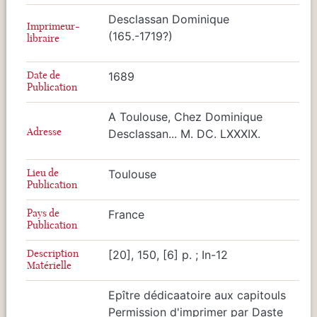
Desclassan Dominique
Imprimeur-
(165.-1719?)
libraire
Date de
1689
Publication
A Toulouse, Chez Dominique
Adresse
Desclassan... M. DC. LXXXIX.
Lieu de
Toulouse
Publication
Pays de
France
Publication
Description
[20], 150, [6] p. ; In-12
Matérielle
Epître dédicaatoire aux capitouls
Permission d'imprimer par Daste