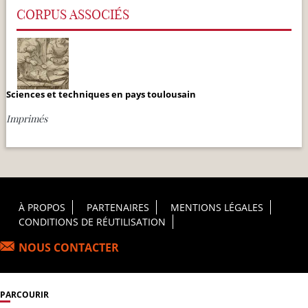
CORPUS ASSOCIÉS
Sciences et techniques en pays toulousain
Imprimés
Footer Principal
À PROPOS
PARTENAIRES
MENTIONS LÉGALES
CONDITIONS DE RÉUTILISATION
NOUS CONTACTER
PARCOURIR