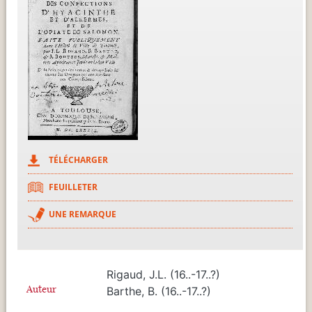
TÉLÉCHARGER
FEUILLETER
UNE REMARQUE
Rigaud, J.L. (16..-17..?)
Auteur
Barthe, B. (16..-17..?)