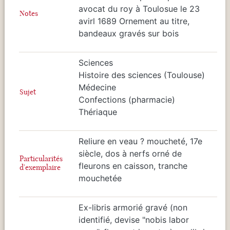
avocat du roy à Toulosue le 23
Notes
avirl 1689 Ornement au titre,
bandeaux gravés sur bois
Sciences
Histoire des sciences (Toulouse)
Médecine
Sujet
Confections (pharmacie)
Thériaque
Reliure en veau ? moucheté, 17e
siècle, dos à nerfs orné de
Particularités
fleurons en caisson, tranche
d'exemplaire
mouchetée
Ex-libris armorié gravé (non
identifié, devise "nobis labor