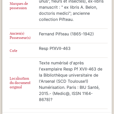
unus", fleurs et insectes), ex-libris
Marques de
manuscrit : " ex libris A. Belon,
possession
doctoris medici"; ancienne
collection Pifteau.
Ancien(s)
Fernand Pifteau (1865-1942)
Possesseur(s)
Resp PfXVII-463
Cote
Texte numérisé d'après
l'exemplaire Resp Pf XVII-463 de
la Bibliothèque universitaire de
Localisation
l'Arsenal (SCD Toulouse1)
du document
original
Numérisation. Paris : BIU Santé,
2015.- (Medic@, ISSN 1164-
8678)?