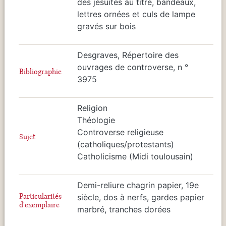
des jésuites au titre, bandeaux,
lettres ornées et culs de lampe
gravés sur bois
Desgraves, Répertoire des
ouvrages de controverse, n °
Bibliographie
3975
Religion
Théologie
Controverse religieuse
Sujet
(catholiques/protestants)
Catholicisme (Midi toulousain)
Demi-reliure chagrin papier, 19e
Particularités
siècle, dos à nerfs, gardes papier
d'exemplaire
marbré, tranches dorées