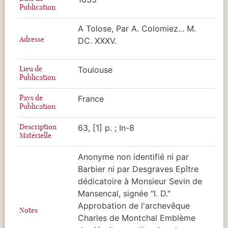
Publication
A Tolose, Par A. Colomiez... M.
Adresse
DC. XXXV.
Lieu de
Toulouse
Publication
Pays de
France
Publication
Description
63, [1] p. ; In-8
Matérielle
Anonyme non identifié ni par
Barbier ni par Desgraves Epître
dédicatoire à Monsieur Sevin de
Mansencal, signée "I. D."
Approbation de l'archevêque
Notes
Charles de Montchal Emblème