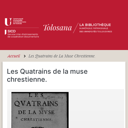
Aller au contenu principal
Accueil
Les Quatrains de La Muse Chrestienne.
Les Quatrains de la muse
chrestienne.