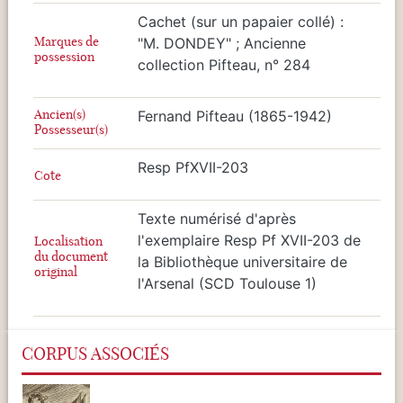
Cachet (sur un papaier collé) :
Marques de
"M. DONDEY" ; Ancienne
possession
collection Pifteau, n° 284
Ancien(s)
Fernand Pifteau (1865-1942)
Possesseur(s)
Resp PfXVII-203
Cote
Texte numérisé d'après
l'exemplaire Resp Pf XVII-203 de
Localisation
du document
la Bibliothèque universitaire de
original
l'Arsenal (SCD Toulouse 1)
CORPUS ASSOCIÉS