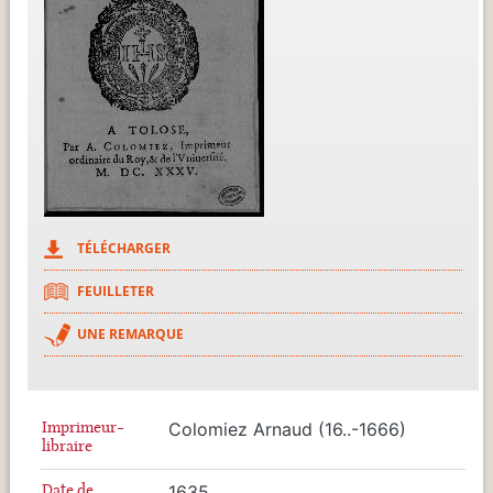
TÉLÉCHARGER
FEUILLETER
UNE REMARQUE
Imprimeur-
Colomiez Arnaud (16..-1666)
libraire
Date de
1635