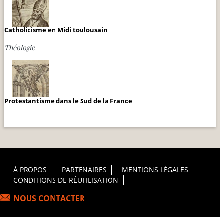
Catholicisme en Midi toulousain
Théologie
Protestantisme dans le Sud de la France
Footer Principal
À PROPOS
PARTENAIRES
MENTIONS LÉGALES
CONDITIONS DE RÉUTILISATION
NOUS CONTACTER