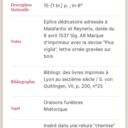
Description
15-[1 bl.] p. ; In-8°
Matérielle
Epître dédicatoire adressée à
Malafantio et Reynerio, datée du
8 avril 1537 Sig. A8 Marque
Notes
d'imprimeur avec la devise "Plus
vigila", lettre ornée gravées sur
bois
Bibliogr. des livres imprimés à
Lyon au seizième siècle / S. von
Bibliographie
Gultlingen, VII, p. 200, n°25
Oraisons funèbres
Sujet
Rhétorique
Inséré dans une reliure "chemise"