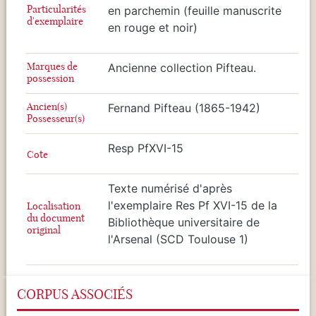
Particularités
en parchemin (feuille manuscrite
d'exemplaire
en rouge et noir)
Marques de
Ancienne collection Pifteau.
possession
Ancien(s)
Fernand Pifteau (1865-1942)
Possesseur(s)
Resp PfXVI-15
Cote
Texte numérisé d'après
l'exemplaire Res Pf XVI-15 de la
Localisation
du document
Bibliothèque universitaire de
original
l'Arsenal (SCD Toulouse 1)
CORPUS ASSOCIÉS