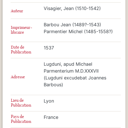
Visagier, Jean (1510-1542)
Auteur
Barbou Jean (1489?-1543)
Imprimeur-
Parmentier Michel (1485-1558?)
libraire
Date de
1537
Publication
Lugduni, apud Michael
Parmenterium M.D.XXXVII
Adresse
(Lugduni excudebat Joannes
Barbous)
Lieu de
Lyon
Publication
Pays de
France
Publication