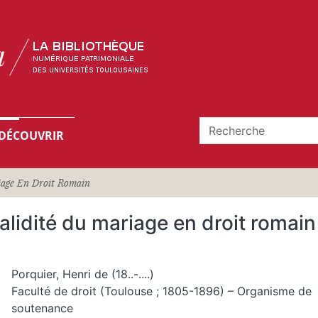
DÉCOUVRIR
iage En Droit Romain
alidité du mariage en droit romain
Porquier, Henri de (18..-....)
Faculté de droit (Toulouse ; 1805-1896) – Organisme de
soutenance