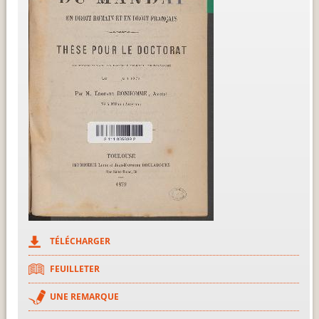
TÉLÉCHARGER
FEUILLETER
UNE REMARQUE