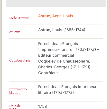
Astruc, Anne-Louis
Fiche Auteur
Astruc, Louis (1685-1744)
Auteur
Forest, Jean-François
(imprimeur-libraire ; 170.?-177.?) –
Editeur commercial
Collaborateur
Coqueley de Chaussepierre,
Charles-Georges (1711-1791) –
Contrôleur
Forest Jean-François imprimeur-
Imprimeur-
libraire (170.?-177.?)
libraire
Date de
1758