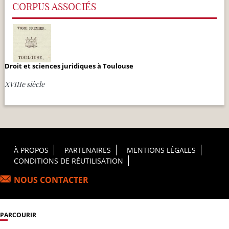
CORPUS ASSOCIÉS
Droit et sciences juridiques à Toulouse
XVIIIe siècle
Footer Principal
À PROPOS
PARTENAIRES
MENTIONS LÉGALES
CONDITIONS DE RÉUTILISATION
NOUS CONTACTER
PARCOURIR