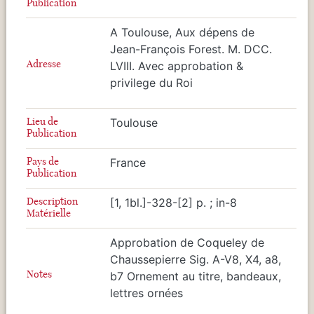
Publication
A Toulouse, Aux dépens de
Jean-François Forest. M. DCC.
Adresse
LVIII. Avec approbation &
privilege du Roi
Lieu de
Toulouse
Publication
Pays de
France
Publication
Description
[1, 1bl.]-328-[2] p. ; in-8
Matérielle
Approbation de Coqueley de
Chaussepierre Sig. A-V8, X4, a8,
Notes
b7 Ornement au titre, bandeaux,
lettres ornées