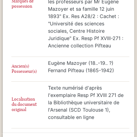
Marques de
les professeurs par Mr Eugène
possession
Mazoyer et sa famille 12 juin
1893" Ex. Res A28/2 : Cachet :
"Université des sciences
sociales, Centre Histoire
Juridique" Ex. Resp Pf XVIII-271 :
Ancienne collection Pifteau
Eugène Mazoyer (18..-19.. ?)
Ancien(s)
Fernand Pifteau (1865-1942)
Possesseur(s)
Texte numérisé d'après
l'exemplaire Resp Pf XVIII 271 de
Localisation
la Bibliothèque universitaire de
du document
original
l'Arsenal (SCD Toulouse 1),
consultable en ligne