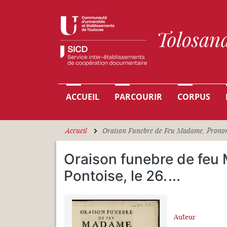
Aller au contenu principal
Navigation principale
ACCUEIL
PARCOURIR
CORPUS
Accueil
Oraison Funebre de Feu Madame, Prononcée
Oraison funebre de feu
Pontoise, le 26.
...
Auteur