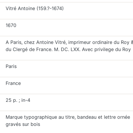
Vitré Antoine (159.?-1674)
1670
A Paris, chez Antoine Vitré, imprimeur ordinaire du Roy 
du Clergé de France. M. DC. LXX. Avec privilege du Roy
Paris
France
25 p. ; in-4
Marque typographique au titre, bandeau et lettre ornée
gravés sur bois