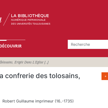
DÉCOUVRIR
olosains, Erigée Dans L'Eglise [...]
la confrerie des tolosains,
+
Robert Guillaume imprimeur (16..-1735)