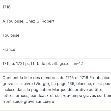
1716
A Toulouse, Chez G. Robert
Toulouse
France
171[i.e. 172] p., [1] f. de pl. : ill. gr.s.c. ; in-12
Contient la liste des membres de 1715 et 1716 Frontispice
gravé sur cuivre (Vierge), La page 166, blanche, n'est pas
incluse dans la pagination Marque décorative au titre,
lettres ornées, bandeaux et culs-de-lampe gravés sur boi
frontispice gravé sur cuivre