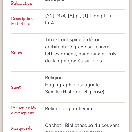
Publication
[32], 374, [6] p., [1] f. de pl. : ill. ;
Description
in-4
Matérielle
Titre-frontispice à décor
architecturé gravé sur cuivre,
Notes
lettres ornées, bandeaux et culs-
de-lampe gravés sur bois
Religion
Hagiographie espagnole
Sujet
Séville (Histoire religieuse)
Particularités
Reliure de parchemin
d'exemplaire
Cachet : Bibliothèque du couvent
Marques de