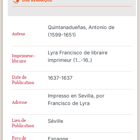
UNE REMARQUE
Quintanadueñas, Antonio de
Auteur
(1599-1651)
Lyra Francisco de libraire
Imprimeur-
imprimeur (1...-16..)
libraire
Date de
1637-1637
Publication
Impresso en Sevilla, por
Adresse
Francisco de Lyra
Lieu de
Séville
Publication
Pays de
Espagne