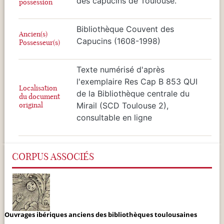
des capucins de Toulouse.
possession
Bibliothèque Couvent des
Ancien(s)
Capucins (1608-1998)
Possesseur(s)
Texte numérisé d'après
l'exemplaire Res Cap B 853 QUI
Localisation
de la Bibliothèque centrale du
du document
original
Mirail (SCD Toulouse 2),
consultable en ligne
CORPUS ASSOCIÉS
Ouvrages ibériques anciens des bibliothèques toulousaines