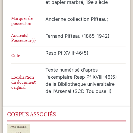
et papier marbré, 19e siècle
Marques de
Ancienne collection Pifteau;
possession
Ancien(s)
Fernand Pifteau (1865-1942)
Possesseur(s)
Resp Pf XVIII-46(5)
Cote
Texte numérisé d'après
l'exemplaire Resp Pf XVIII-46(5)
Localisation
du document
de la Bibliothèque universitaire
original
de l'Arsenal (SCD Toulouse 1)
CORPUS ASSOCIÉS