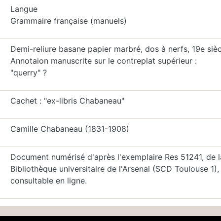
Langue
Grammaire française (manuels)
Demi-reliure basane papier marbré, dos à nerfs, 19e sièc
Annotaion manuscrite sur le contreplat supérieur :
"querry" ?
Cachet : "ex-libris Chabaneau"
Camille Chabaneau (1831-1908)
Document numérisé d'après l'exemplaire Res 51241, de l
Bibliothèque universitaire de l'Arsenal (SCD Toulouse 1),
consultable en ligne.