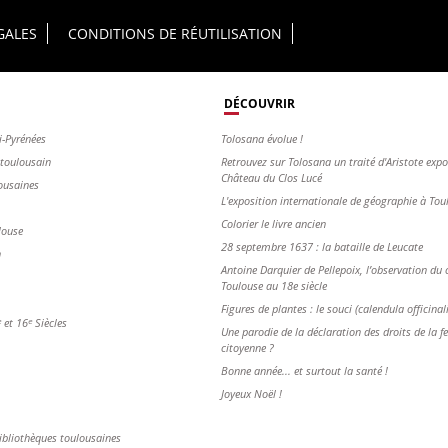
GALES
CONDITIONS DE RÉUTILISATION
DÉCOUVRIR
i-Pyrénées
Tolosana évolue !
s toulousain
Retrouvez sur Tolosana un traité d'Aristote exp
Château du Clos Lucé
ousaines
L'exposition internationale de géographie à To
Colorier le livre ancien
louse
28 septembre 1637 : la bataille de Leucate
n
Antoine Darquier de Pellepoix, l’observation du c
Toulouse au 18e siècle
Figures de plantes : le souci (calendula officinal
et 16ᵉ Siècles
Une parodie de la déclaration des droits de la 
citoyenne ?
Bonne année... et surtout la santé !
Joyeux Noël !
ibliothèques toulousaines