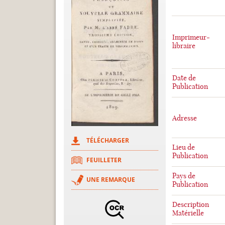
Imprimeur-
libraire
Date de
Publication
Adresse
TÉLÉCHARGER
Lieu de
Publication
FEUILLETER
Pays de
UNE REMARQUE
Publication
Description
Matérielle