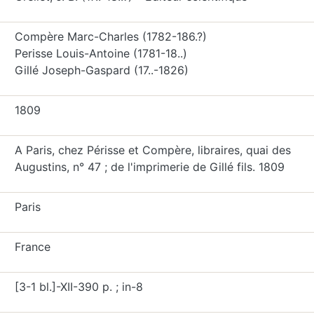
Compère Marc-Charles (1782-186.?)
Perisse Louis-Antoine (1781-18..)
Gillé Joseph-Gaspard (17..-1826)
1809
A Paris, chez Périsse et Compère, libraires, quai des
Augustins, n° 47 ; de l'imprimerie de Gillé fils. 1809
Paris
France
[3-1 bl.]-XII-390 p. ; in-8