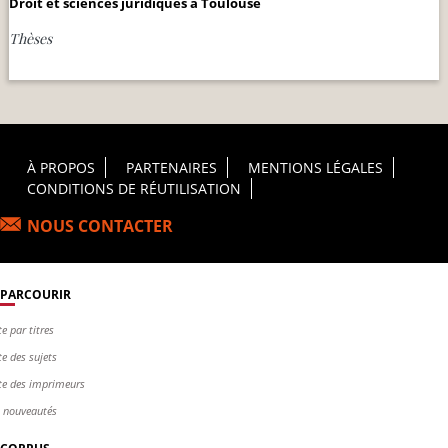
Droit et sciences juridiques à Toulouse
Thèses
Footer Principal
À PROPOS
PARTENAIRES
MENTIONS LÉGALES
CONDITIONS DE RÉUTILISATION
NOUS CONTACTER
PARCOURIR
te par titres
te des sujets
te des imprimeurs
s nouveautés