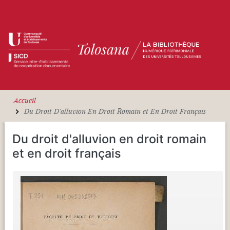
Aller au contenu principal
Accueil
Du Droit D'alluvion En Droit Romain et En Droit Français
Du droit d'alluvion en droit romain
et en droit français