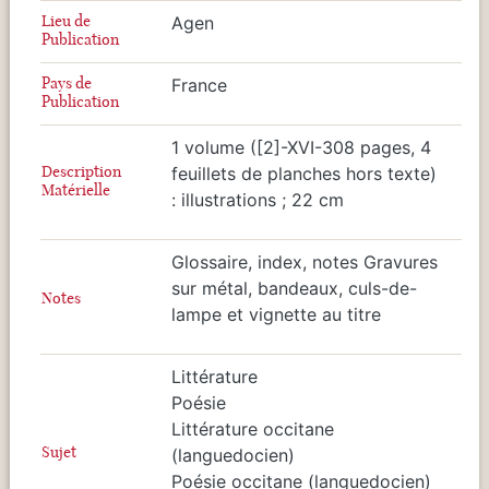
Lieu de
Agen
Publication
Pays de
France
Publication
1 volume ([2]-XVI-308 pages, 4
Description
feuillets de planches hors texte)
Matérielle
: illustrations ; 22 cm
Glossaire, index, notes Gravures
sur métal, bandeaux, culs-de-
Notes
lampe et vignette au titre
Littérature
Poésie
Littérature occitane
Sujet
(languedocien)
Poésie occitane (languedocien)