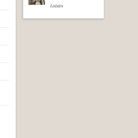
Loisirs