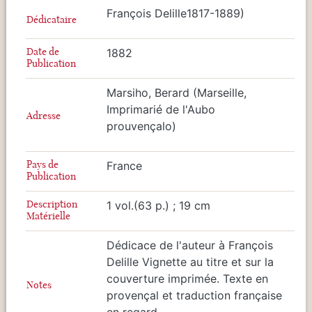
François Delille1817-1889)
Dédicataire
Date de
1882
Publication
Marsiho, Berard (Marseille,
Imprimarié de l'Aubo
Adresse
prouvençalo)
Pays de
France
Publication
Description
1 vol.(63 p.) ; 19 cm
Matérielle
Dédicace de l'auteur à François
Delille Vignette au titre et sur la
couverture imprimée. Texte en
Notes
provençal et traduction française
en regard