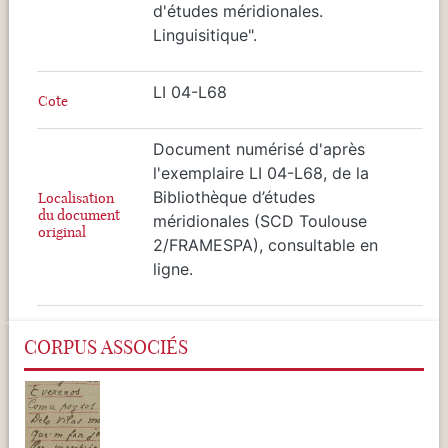
d'études méridionales.
Linguisitique".
LI 04-L68
Cote
Document numérisé d'après
l'exemplaire LI 04-L68, de la
Bibliothèque d’études
Localisation
du document
méridionales (SCD Toulouse
original
2/FRAMESPA), consultable en
ligne.
CORPUS ASSOCIÉS