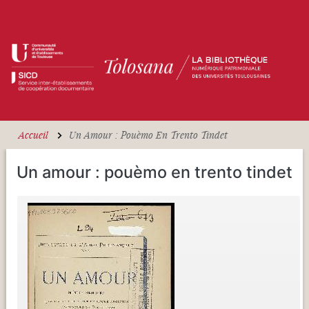
Aller au contenu principal
Accueil
Un Amour : Pouèmo En Trento Tindet
Un amour : pouèmo en trento tindet