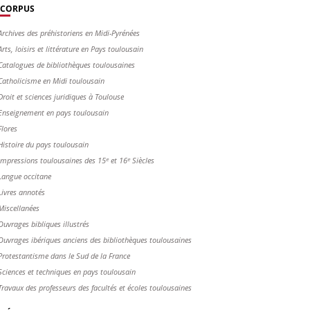
CORPUS
Archives des préhistoriens en Midi-Pyrénées
Arts, loisirs et littérature en Pays toulousain
Catalogues de bibliothèques toulousaines
Catholicisme en Midi toulousain
Droit et sciences juridiques à Toulouse
Enseignement en pays toulousain
Flores
Histoire du pays toulousain
Impressions toulousaines des 15ᵉ et 16ᵉ Siècles
Langue occitane
Livres annotés
Miscellanées
Ouvrages bibliques illustrés
Ouvrages ibériques anciens des bibliothèques toulousaines
Protestantisme dans le Sud de la France
Sciences et techniques en pays toulousain
Travaux des professeurs des facultés et écoles toulousaines