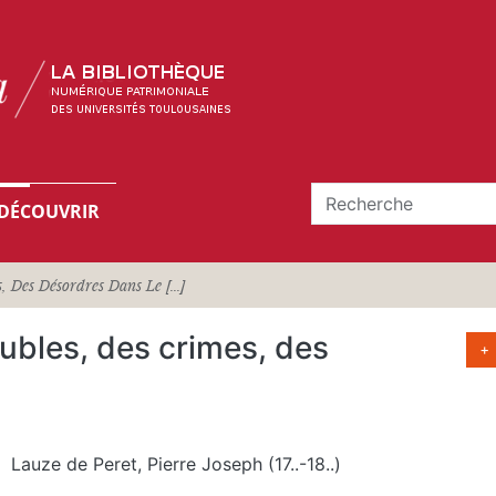
DÉCOUVRIR
, Des Désordres Dans Le [...]
oubles, des crimes, des
+
Lauze de Peret, Pierre Joseph (17..-18..)