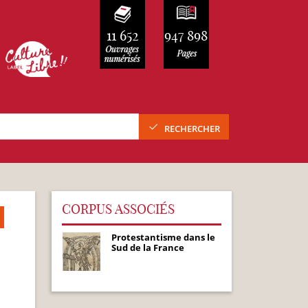
11 652
947 898
RECHERCHER
CORPUS ASSOCIÉS
Protestantisme dans le
Sud de la France