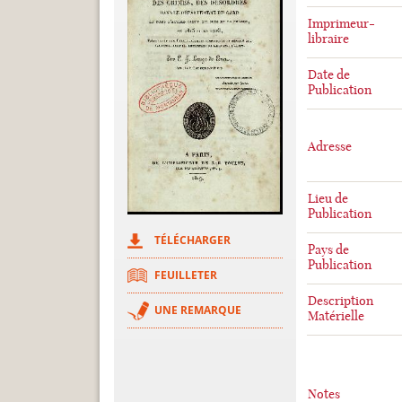
Imprimeur-
libraire
Date de
Publication
Adresse
Lieu de
Publication
TÉLÉCHARGER
Pays de
Publication
FEUILLETER
Description
UNE REMARQUE
Matérielle
Notes