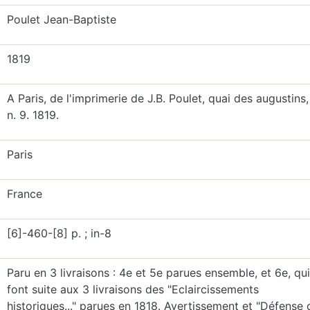
Poulet Jean-Baptiste
1819
A Paris, de l'imprimerie de J.B. Poulet, quai des augustins,
n. 9. 1819.
Paris
France
[6]-460-[8] p. ; in-8
Paru en 3 livraisons : 4e et 5e parues ensemble, et 6e, qui
font suite aux 3 livraisons des "Eclaircissements
historiques..." parues en 1818. Avertissement et "Défense 