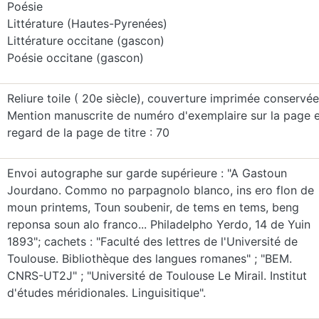
Poésie
Littérature (Hautes-Pyrenées)
Littérature occitane (gascon)
Poésie occitane (gascon)
Reliure toile ( 20e siècle), couverture imprimée conservée
Mention manuscrite de numéro d'exemplaire sur la page 
regard de la page de titre : 70
Envoi autographe sur garde supérieure : "A Gastoun
Jourdano. Commo no parpagnolo blanco, ins ero flon de
moun printems, Toun soubenir, de tems en tems, beng
reponsa soun alo franco... Philadelpho Yerdo, 14 de Yuin
1893"; cachets : "Faculté des lettres de l'Université de
Toulouse. Bibliothèque des langues romanes" ; "BEM.
CNRS-UT2J" ; "Université de Toulouse Le Mirail. Institut
d'études méridionales. Linguisitique".