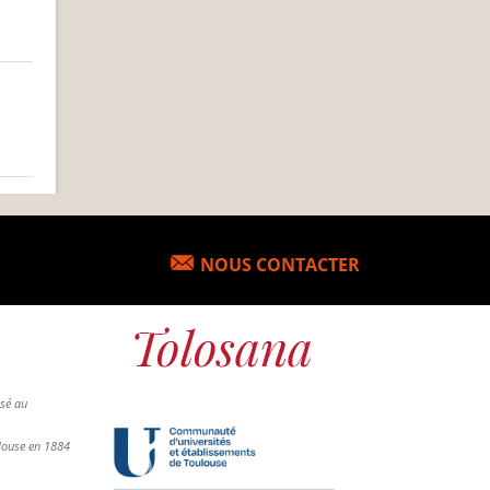
NOUS CONTACTER
osé au
ulouse en 1884