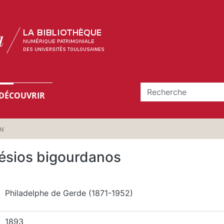
DÉCOUVRIR
os
ésios bigourdanos
Philadelphe de Gerde (1871-1952)
1893