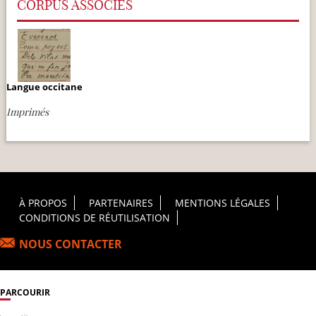
CORPUS ASSOCIÉS
Langue occitane
Imprimés
Footer Principal
À PROPOS
PARTENAIRES
MENTIONS LÉGALES
CONDITIONS DE RÉUTILISATION
NOUS CONTACTER
PARCOURIR