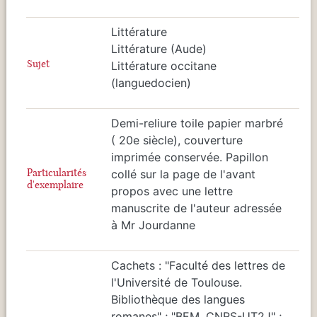
Littérature
Littérature (Aude)
Sujet
Littérature occitane
(languedocien)
Demi-reliure toile papier marbré
( 20e siècle), couverture
imprimée conservée. Papillon
Particularités
collé sur la page de l'avant
d'exemplaire
propos avec une lettre
manuscrite de l'auteur adressée
à Mr Jourdanne
Cachets : "Faculté des lettres de
l'Université de Toulouse.
Bibliothèque des langues
romanes" ; "BEM. CNRS-UT2J" ;