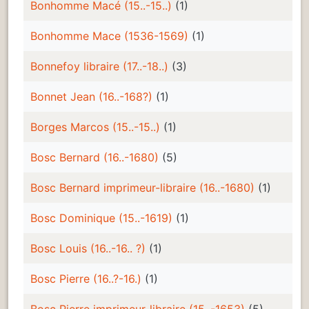
Bonhomme Macé (15..-15..)
(1)
Bonhomme Mace (1536-1569)
(1)
Bonnefoy libraire (17..-18..)
(3)
Bonnet Jean (16..-168?)
(1)
Borges Marcos (15..-15..)
(1)
Bosc Bernard (16..-1680)
(5)
Bosc Bernard imprimeur-libraire (16..-1680)
(1)
Bosc Dominique (15..-1619)
(1)
Bosc Louis (16..-16.. ?)
(1)
Bosc Pierre (16..?-16.)
(1)
Bosc Pierre imprimeur-libraire (15..-1653)
(5)