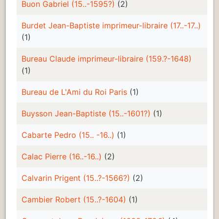
Buon Gabriel (15..-1595?)
(2)
Burdet Jean-Baptiste imprimeur-libraire (17..-17..)
(1)
Bureau Claude imprimeur-libraire (159.?-1648)
(1)
Bureau de L'Ami du Roi Paris
(1)
Buysson Jean-Baptiste (15..-1601?)
(1)
Cabarte Pedro (15.. -16..)
(1)
Calac Pierre (16..-16..)
(2)
Calvarin Prigent (15..?-1566?)
(2)
Cambier Robert (15..?-1604)
(1)