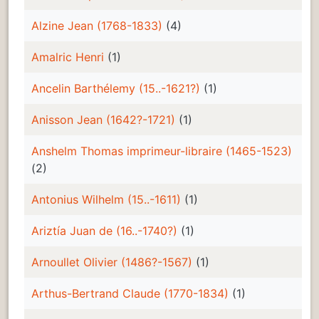
Alzine Jean (1768-1833)
(4)
Amalric Henri
(1)
Ancelin Barthélemy (15..-1621?)
(1)
Anisson Jean (1642?-1721)
(1)
Anshelm Thomas imprimeur-libraire (1465-1523)
(2)
Antonius Wilhelm (15..-1611)
(1)
Ariztía Juan de (16..-1740?)
(1)
Arnoullet Olivier (1486?-1567)
(1)
Arthus-Bertrand Claude (1770-1834)
(1)