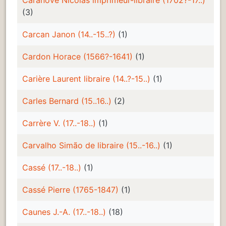
(3)
Carcan Janon (14..-15..?)
(1)
Cardon Horace (1566?-1641)
(1)
Carière Laurent libraire (14..?-15..)
(1)
Carles Bernard (15..16..)
(2)
Carrère V. (17..-18..)
(1)
Carvalho Simão de libraire (15..-16..)
(1)
Cassé (17..-18..)
(1)
Cassé Pierre (1765-1847)
(1)
Caunes J.-A. (17..-18..)
(18)