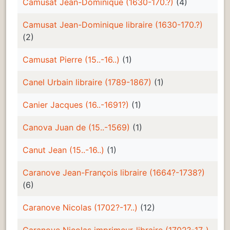
Camusat Jean-Dominique (1630-170.?)
(4)
Camusat Jean-Dominique libraire (1630-170.?)
(2)
Camusat Pierre (15..-16..)
(1)
Canel Urbain libraire (1789-1867)
(1)
Canier Jacques (16..-1691?)
(1)
Canova Juan de (15..-1569)
(1)
Canut Jean (15..-16..)
(1)
Caranove Jean-François libraire (1664?-1738?)
(6)
Caranove Nicolas (1702?-17..)
(12)
Caranove Nicolas imprimeur-libraire (1702?-17..)