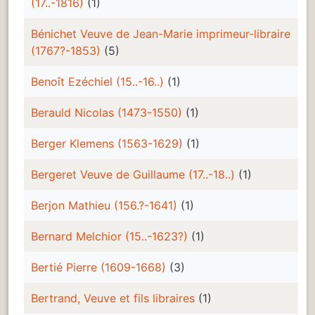
(17..-1816)
(1)
Bénichet Veuve de Jean-Marie imprimeur-libraire
(1767?-1853)
(5)
Benoît Ezéchiel (15..-16..)
(1)
Berauld Nicolas (1473-1550)
(1)
Berger Klemens (1563-1629)
(1)
Bergeret Veuve de Guillaume (17..-18..)
(1)
Berjon Mathieu (156.?-1641)
(1)
Bernard Melchior (15..-1623?)
(1)
Bertié Pierre (1609-1668)
(3)
Bertrand, Veuve et fils libraires
(1)