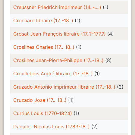
Creussner Friedrich imprimeur (14..-....)
(1)
Crochard libraire (17..-18..)
(1)
Crosat Jean-François libraire (17..?-177.?)
(4)
Crosilhes Charles (17..-18..)
(1)
Crosilhes Jean-Pierre-Philippe (17..-18..)
(8)
Croullebois André libraire (17..-18..)
(1)
Cruzado Antonio imprimeur-libraire (17..-18..)
(2)
Cruzado Jose (17..-18..)
(1)
Currius Louis (1770-1824)
(1)
Dagalier Nicolas Louis (1783-18..)
(2)