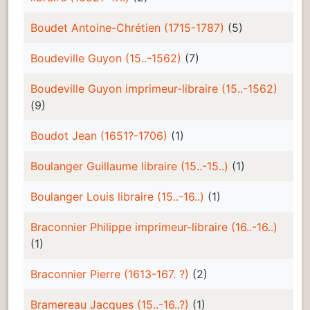
Boudet Antoine-Chrétien (1715-1787)
(5)
Boudeville Guyon (15..-1562)
(7)
Boudeville Guyon imprimeur-libraire (15..-1562)
(9)
Boudot Jean (1651?-1706)
(1)
Boulanger Guillaume libraire (15..-15..)
(1)
Boulanger Louis libraire (15..-16..)
(1)
Braconnier Philippe imprimeur-libraire (16..-16..)
(1)
Braconnier Pierre (1613-167. ?)
(2)
Bramereau Jacques (15..-16..?)
(1)