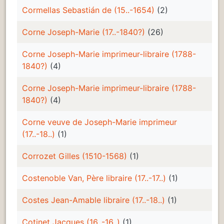
Cormellas Sebastián de (15..-1654)
(2)
Corne Joseph-Marie (17..-1840?)
(26)
Corne Joseph-Marie imprimeur-libraire (1788-
1840?)
(4)
Corne Joseph-Marie imprimeur-libraire (1788-
1840?)
(4)
Corne veuve de Joseph-Marie imprimeur
(17..-18..)
(1)
Corrozet Gilles (1510-1568)
(1)
Costenoble Van, Père libraire (17..-17..)
(1)
Costes Jean-Amable libraire (17..-18..)
(1)
Cotinet Jacques (16..-16..)
(1)