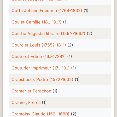
Cotta Johann Friedrich (1764-1832)
(1)
Coulet Camille (18..-19..?)
(1)
Courbé Augustin libraire (159.?-166.?)
(2)
Courcier Louis (1755?-1811)
(2)
Couterot Edme (16..-1729?)
(1)
Couturier Imprimeur (17..-18..)
(1)
Craesbeeck Pedro (1572-1632)
(1)
Cramer et Perachon
(1)
Cramer, Frères
(1)
Cramoisy Claude (159.-1680)
(2)