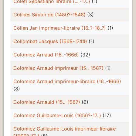
Coleti Sebastiano libraire (....-17..)
(1)
Colines Simon de (1480?-1546)
(3)
Cöllen Jan imprimeur-libraire (16..?-16..?)
(1)
Collombat Jacques (1668-1744)
(1)
Colomiez Arnaud (16..-1666)
(32)
Colomiez Arnaud imprimeur (15..-1587)
(1)
Colomiez Arnaud imprimeur-libraire (16..-1666)
(8)
Colomiez Arnauld (15..-1587)
(3)
Colomiez Guillaume-Louis (1656?-17..)
(17)
Colomiez Guillaume-Louis imprimeur-libraire
(1656?-17..)
(5)