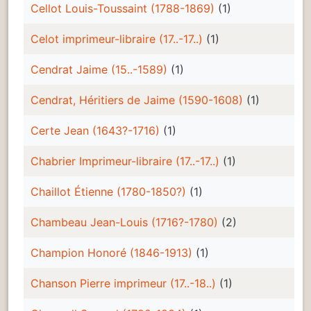
Cellot Louis-Toussaint (1788-1869)
(1)
Celot imprimeur-libraire (17..-17..)
(1)
Cendrat Jaime (15..-1589)
(1)
Cendrat, Héritiers de Jaime (1590-1608)
(1)
Certe Jean (1643?-1716)
(1)
Chabrier Imprimeur-libraire (17..-17..)
(1)
Chaillot Étienne (1780-1850?)
(1)
Chambeau Jean-Louis (1716?-1780)
(2)
Champion Honoré (1846-1913)
(1)
Chanson Pierre imprimeur (17..-18..)
(1)