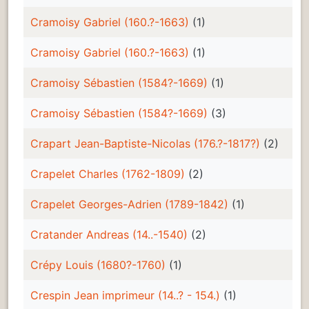
Cramoisy Gabriel (160.?-1663)
(1)
Cramoisy Gabriel (160.?-1663)
(1)
Cramoisy Sébastien (1584?-1669)
(1)
Cramoisy Sébastien (1584?-1669)
(3)
Crapart Jean-Baptiste-Nicolas (176.?-1817?)
(2)
Crapelet Charles (1762-1809)
(2)
Crapelet Georges-Adrien (1789-1842)
(1)
Cratander Andreas (14..-1540)
(2)
Crépy Louis (1680?-1760)
(1)
Crespin Jean imprimeur (14..? - 154.)
(1)