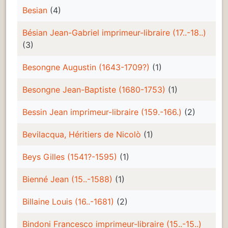
Besian
(4)
Bésian Jean-Gabriel imprimeur-libraire (17..-18..)
(3)
Besongne Augustin (1643-1709?)
(1)
Besongne Jean-Baptiste (1680-1753)
(1)
Bessin Jean imprimeur-libraire (159.-166.)
(2)
Bevilacqua, Héritiers de Nicolò
(1)
Beys Gilles (1541?-1595)
(1)
Bienné Jean (15..-1588)
(1)
Billaine Louis (16..-1681)
(2)
Bindoni Francesco imprimeur-libraire (15..-15..)