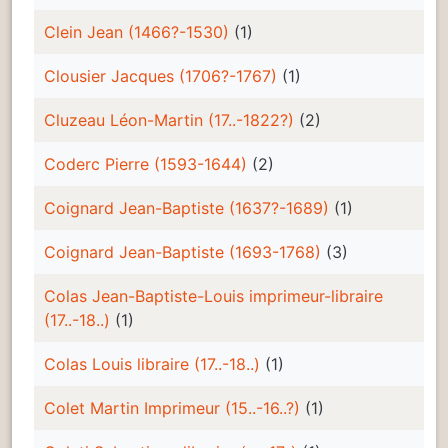
Clein Jean (1466?-1530)
(1)
Clousier Jacques (1706?-1767)
(1)
Cluzeau Léon-Martin (17..-1822?)
(2)
Coderc Pierre (1593-1644)
(2)
Coignard Jean-Baptiste (1637?-1689)
(1)
Coignard Jean-Baptiste (1693-1768)
(3)
Colas Jean-Baptiste-Louis imprimeur-libraire
(17..-18..)
(1)
Colas Louis libraire (17..-18..)
(1)
Colet Martin Imprimeur (15..-16..?)
(1)