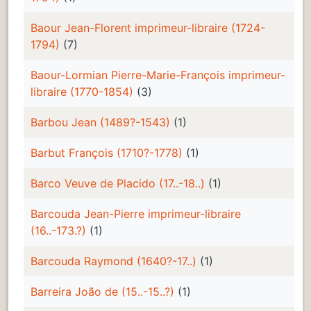
Baour Jean-Florent imprimeur-libraire (1724-
1794)
(7)
Baour-Lormian Pierre-Marie-François imprimeur-
libraire (1770-1854)
(3)
Barbou Jean (1489?-1543)
(1)
Barbut François (1710?-1778)
(1)
Barco Veuve de Placido (17..-18..)
(1)
Barcouda Jean-Pierre imprimeur-libraire
(16..-173.?)
(1)
Barcouda Raymond (1640?-17..)
(1)
Barreira João de (15..-15..?)
(1)