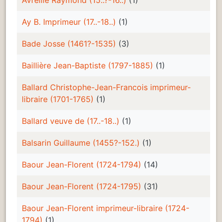
Ay B. Imprimeur (17..-18..)
(1)
Bade Josse (1461?-1535)
(3)
Baillière Jean-Baptiste (1797-1885)
(1)
Ballard Christophe-Jean-Francois imprimeur-
libraire (1701-1765)
(1)
Ballard veuve de (17..-18..)
(1)
Balsarin Guillaume (1455?-152.)
(1)
Baour Jean-Florent (1724-1794)
(14)
Baour Jean-Florent (1724-1795)
(31)
Baour Jean-Florent imprimeur-libraire (1724-
1794)
(1)