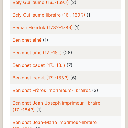
Bély Guillaume (16..-169.?)
(2)
Bély Guillaume libraire (16..-169.?)
(1)
Beman Hendrik (1732-1789)
(1)
Bénichet aîné
(1)
Benichet aîné (17..-18..)
(26)
Benichet cadet (17..-18..)
(7)
Benichet cadet (17..-183.?)
(6)
Bénichet Frères imprimeurs-libraires
(3)
Bénichet Jean-Joseph imprimeur-libraire
(17..-184.?)
(1)
Bénichet Jean-Marie imprimeur-libraire