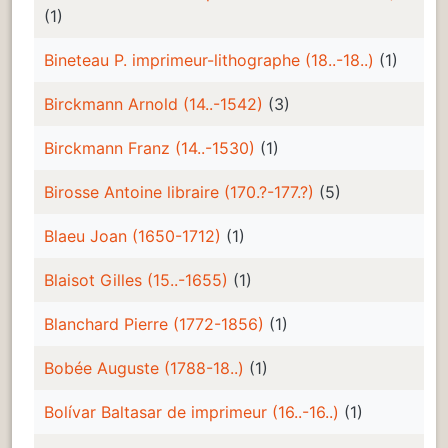
(1)
Bineteau P. imprimeur-lithographe (18..-18..)
(1)
Birckmann Arnold (14..-1542)
(3)
Birckmann Franz (14..-1530)
(1)
Birosse Antoine libraire (170.?-177.?)
(5)
Blaeu Joan (1650-1712)
(1)
Blaisot Gilles (15..-1655)
(1)
Blanchard Pierre (1772-1856)
(1)
Bobée Auguste (1788-18..)
(1)
Bolívar Baltasar de imprimeur (16..-16..)
(1)