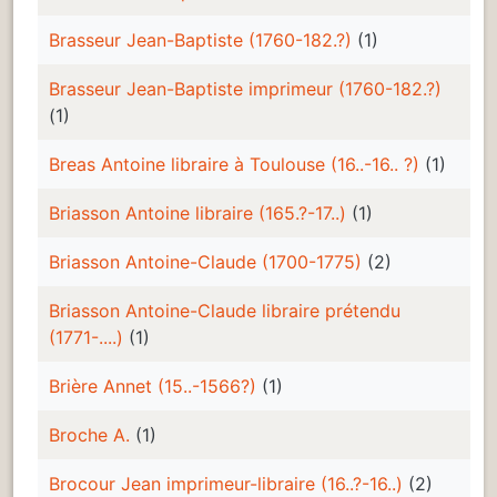
Brasseur Jean-Baptiste (1760-182.?)
(1)
Brasseur Jean-Baptiste imprimeur (1760-182.?)
(1)
Breas Antoine libraire à Toulouse (16..-16.. ?)
(1)
Briasson Antoine libraire (165.?-17..)
(1)
Briasson Antoine-Claude (1700-1775)
(2)
Briasson Antoine-Claude libraire prétendu
(1771-....)
(1)
Brière Annet (15..-1566?)
(1)
Broche A.
(1)
Brocour Jean imprimeur-libraire (16..?-16..)
(2)