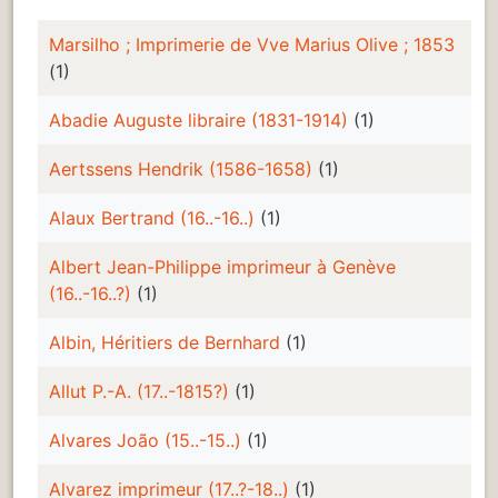
Marsilho ; Imprimerie de Vve Marius Olive ; 1853
(1)
Abadie Auguste libraire (1831-1914)
(1)
Aertssens Hendrik (1586-1658)
(1)
Alaux Bertrand (16..-16..)
(1)
Albert Jean-Philippe imprimeur à Genève
(16..-16..?)
(1)
Albin, Héritiers de Bernhard
(1)
Allut P.-A. (17..-1815?)
(1)
Alvares João (15..-15..)
(1)
Alvarez imprimeur (17..?-18..)
(1)