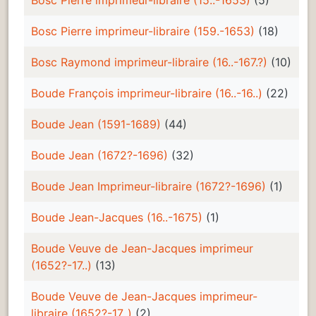
Bosc Pierre imprimeur-libraire (159.-1653)
(18)
Bosc Raymond imprimeur-libraire (16..-167.?)
(10)
Boude François imprimeur-libraire (16..-16..)
(22)
Boude Jean (1591-1689)
(44)
Boude Jean (1672?-1696)
(32)
Boude Jean Imprimeur-libraire (1672?-1696)
(1)
Boude Jean-Jacques (16..-1675)
(1)
Boude Veuve de Jean-Jacques imprimeur
(1652?-17..)
(13)
Boude Veuve de Jean-Jacques imprimeur-
libraire (1652?-17..)
(2)