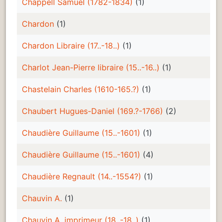
Chappell Samuel (1782-1834)
(1)
Chardon
(1)
Chardon Libraire (17..-18..)
(1)
Charlot Jean-Pierre libraire (15..-16..)
(1)
Chastelain Charles (1610-165.?)
(1)
Chaubert Hugues-Daniel (169.?-1766)
(2)
Chaudière Guillaume (15..-1601)
(1)
Chaudière Guillaume (15..-1601)
(4)
Chaudière Regnault (14..-1554?)
(1)
Chauvin A.
(1)
Chauvin A. imprimeur (18..-18..)
(1)