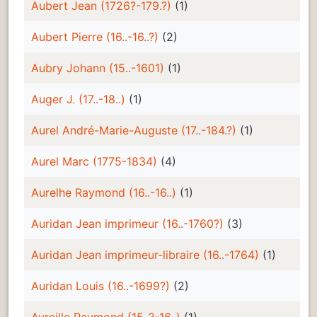
Aubert Jean (1726?-179.?)
(1)
Aubert Pierre (16..-16..?)
(2)
Aubry Johann (15..-1601)
(1)
Auger J. (17..-18..)
(1)
Aurel André-Marie-Auguste (17..-184.?)
(1)
Aurel Marc (1775-1834)
(4)
Aurelhe Raymond (16..-16..)
(1)
Auridan Jean imprimeur (16..-1760?)
(3)
Auridan Jean imprimeur-libraire (16..-1764)
(1)
Auridan Louis (16..-1699?)
(2)
Avreille Raymond (15..?-16..)
(1)