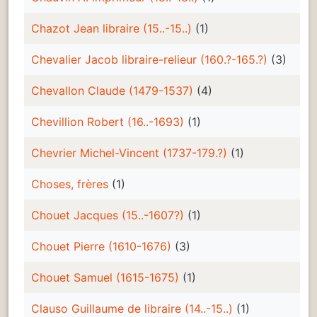
Chazot Jean libraire (15..-15..)
(1)
Chevalier Jacob libraire-relieur (160.?-165.?)
(3)
Chevallon Claude (1479-1537)
(4)
Chevillion Robert (16..-1693)
(1)
Chevrier Michel-Vincent (1737-179.?)
(1)
Choses, frères
(1)
Chouet Jacques (15..-1607?)
(1)
Chouet Pierre (1610-1676)
(3)
Chouet Samuel (1615-1675)
(1)
Clauso Guillaume de libraire (14..-15..)
(1)