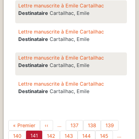
Lettre manuscrite à Emile Cartailhac
Destinataire
Cartailhac, Emile
Lettre manuscrite à Emile Cartailhac
Destinataire
Cartailhac, Emile
Lettre manuscrite à Emile Cartailhac
Destinataire
Cartailhac, Emile
Lettre manuscrite à Emile Cartailhac
Destinataire
Cartailhac, Emile
Pagination
Première page
Page précédente
…
« Premier
‹‹
137
138
139
141
…
140
142
143
144
145