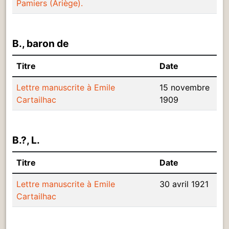
Pamiers (Ariège).
B., baron de
Titre
Date
Lettre manuscrite à Emile
15 novembre
Cartailhac
1909
B.?, L.
Titre
Date
Lettre manuscrite à Emile
30 avril 1921
Cartailhac