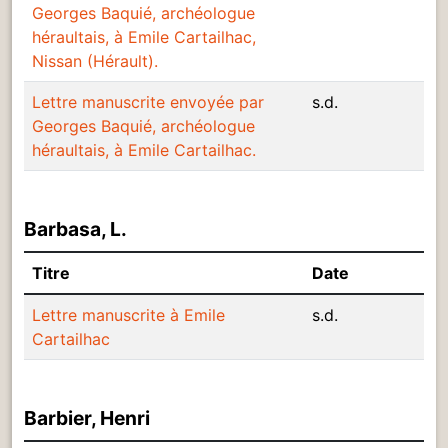
Georges Baquié, archéologue
héraultais, à Emile Cartailhac,
Nissan (Hérault).
Lettre manuscrite envoyée par
s.d.
Georges Baquié, archéologue
héraultais, à Emile Cartailhac.
Barbasa, L.
Titre
Date
Lettre manuscrite à Emile
s.d.
Cartailhac
Barbier, Henri