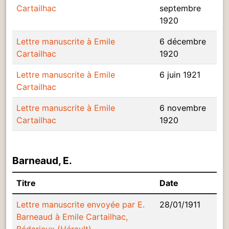
Cartailhac
septembre
1920
Lettre manuscrite à Emile
6 décembre
Cartailhac
1920
Lettre manuscrite à Emile
6 juin 1921
Cartailhac
Lettre manuscrite à Emile
6 novembre
Cartailhac
1920
Barneaud, E.
Titre
Date
Lettre manuscrite envoyée par E.
28/01/1911
Barneaud à Emile Cartailhac,
Bédarieux (Hérault).