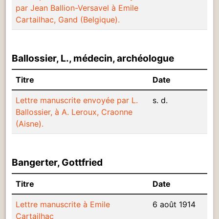
par Jean Ballion-Versavel à Emile
Cartailhac, Gand (Belgique).
Ballossier, L., médecin, archéologue
Titre
Date
Lettre manuscrite envoyée par L.
s. d.
Ballossier, à A. Leroux, Craonne
(Aisne).
Bangerter, Gottfried
Titre
Date
Lettre manuscrite à Emile
6 août 1914
Cartailhac