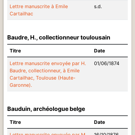
Lettre manuscrite à Emile
s.d.
Cartailhac
Baudre, H., collectionneur toulousain
Titre
Date
Lettre manuscrite envoyée par H.
01/06/1874
Baudre, collectionneur, à Emile
Cartailhac, Toulouse (Haute-
Garonne).
Bauduin, archéologue belge
Titre
Date
Lettre manuscrite envoyée par M.
16/10/1876