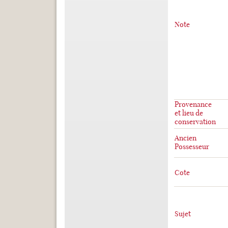
Note
Provenance
et lieu de
conservation
Ancien
Possesseur
Cote
Sujet