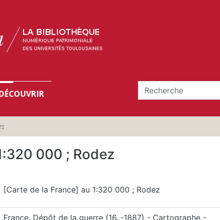
DÉCOUVRIR
ez
 1:320 000 ; Rodez
[Carte de la France] au 1:320 000 ; Rodez
France. Dépôt de la guerre (16..-1887)‎ - Cartographe -