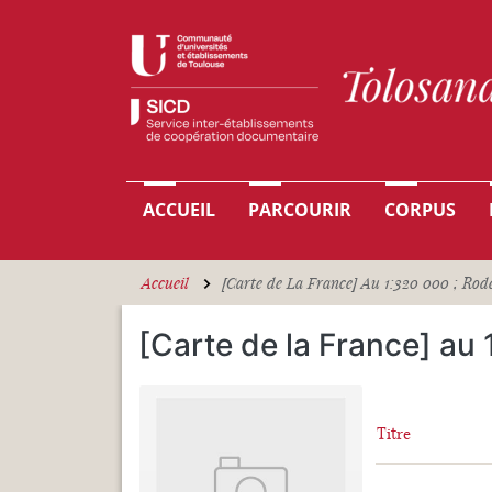
Aller au contenu principal
Navigation principale
ACCUEIL
PARCOURIR
CORPUS
Accueil
[Carte de La France] Au 1:320 000 ; Rod
[Carte de la France] au
Titre