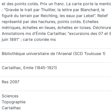
et des points cotés. Prix un franc. La carte porte la menti
: "Gravée le trait par Thuillier, la lettre par Blanchard, le
figuré du terrain par Reichling, les eaux par Lebel". Relief
représenté par des hachures, points cotés. Echelles
métriques, échelles en lieues, échelles en toises. Déchirure
Annotations ms d'Émile Cartailhac "excursions des 07 et 
juin 1891" ; carte coloriée ms
Bibliothèque universitaire de l'Arsenal (SCD Toulouse 1)
Cartailhac, Emile (1845-1921)
Res 2097
Sciences
Topographie
Cartailhac