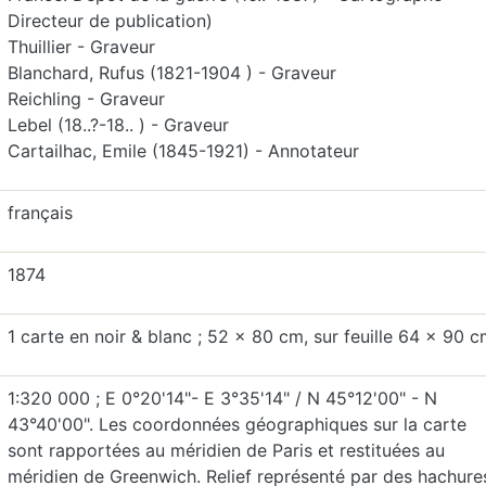
Directeur de publication)
Thuillier - Graveur
Blanchard, Rufus (1821-1904 ) - Graveur
Reichling - Graveur
Lebel (18..?-18.. ) - Graveur
Cartailhac, Emile (1845-1921) - Annotateur
français
1874
1 carte‎ en noir & blanc ; 52 x 80 cm, sur feuille 64 x 90 
1:320 000‎ ; E 0°20'14"- E 3°35'14" / N 45°12'00" - N
43°40'00". Les coordonnées géographiques sur la carte
sont rapportées au méridien de Paris et restituées au
méridien de Greenwich. Relief représenté par des hachure