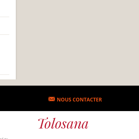
NOUS CONTACTER
osé au