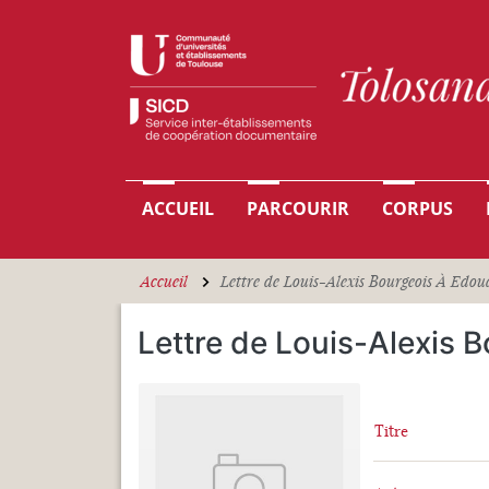
Aller au contenu principal
Navigation principale
ACCUEIL
PARCOURIR
CORPUS
Accueil
Lettre de Louis-Alexis Bourgeois À Edou
Lettre de Louis-Alexis B
Titre