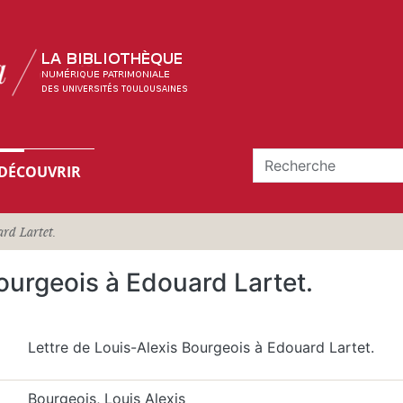
DÉCOUVRIR
ard Lartet.
ourgeois à Edouard Lartet.
Lettre de Louis-Alexis Bourgeois à Edouard Lartet.
Bourgeois, Louis Alexis