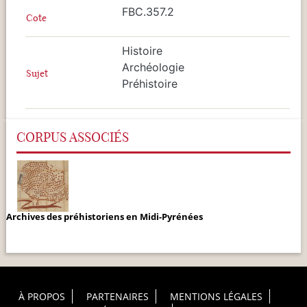
FBC.357.2
Cote
Histoire
Archéologie
Sujet
Préhistoire
CORPUS ASSOCIÉS
Archives des préhistoriens en Midi-Pyrénées
Footer Principal
À PROPOS
PARTENAIRES
MENTIONS LÉGALES