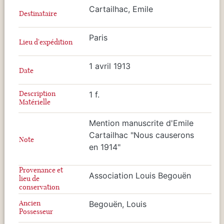
Cartailhac, Emile
Destinataire
Paris
Lieu d'expédition
1 avril 1913
Date
Description
1 f.
Matérielle
Mention manuscrite d'Emile
Cartailhac "Nous causerons
Note
en 1914"
Provenance et
Association Louis Begouën
lieu de
conservation
Ancien
Begouën, Louis
Possesseur