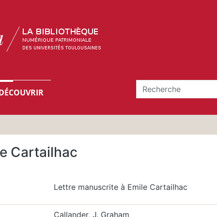
DÉCOUVRIR
e Cartailhac
Lettre manuscrite à Emile Cartailhac
Callander, J. Graham