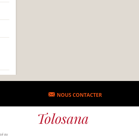
NOUS CONTACTER
osé au