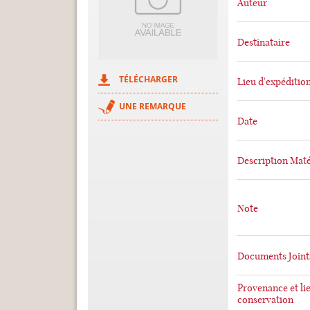
Auteur
Destinataire
TÉLÉCHARGER
Lieu d'expéditio
UNE REMARQUE
Date
Description Maté
Note
Documents Joint
Provenance et li
conservation