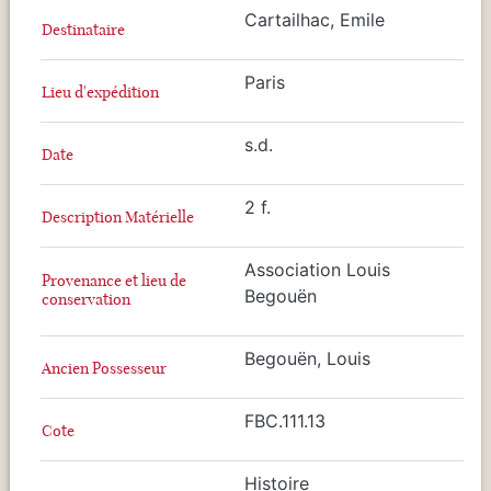
Cartailhac, Emile
Destinataire
Paris
Lieu d'expédition
s.d.
Date
2 f.
Description Matérielle
Association Louis
Provenance et lieu de
Begouën
conservation
Begouën, Louis
Ancien Possesseur
FBC.111.13
Cote
Histoire