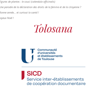
Figures de plantes : le souci (calendula officinalis)
Une parodie de la déclaration des droits de la femme et de la citoyenne ?
Bonne année... et surtout la santé !
Joyeux Noël !