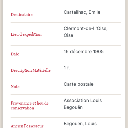
Cartailhac, Emile
Destinataire
Clermont-de-l 'Oise,
Lieu d'expédition
Oise
16 décembre 1905
Date
1 f.
Description Matérielle
Carte postale
Note
Association Louis
Provenance et lieu de
Begouën
conservation
Begouën, Louis
Ancien Possesseur