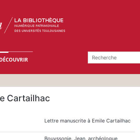
DÉCOUVRIR
e Cartailhac
Lettre manuscrite à Emile Cartailhac
Bouyssonie, Jean, archéologue