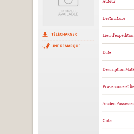
Auteur
Destinataire
TÉLÉCHARGER
Lieu d'expéditio
UNE REMARQUE
Date
Description Maté
Provenance et li
Ancien Possesse
Cote