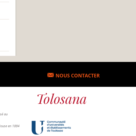
NOUS CONTACTER
osé au
ulouse en 1884