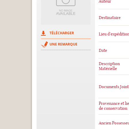
Auteur
Destinataire
TÉLÉCHARGER
Lieu d'expéditio
UNE REMARQUE
Date
Description
Matérielle
Documents Joint
Provenance et li
de conservation
Ancien Possesse