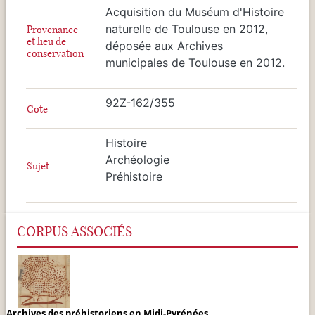
Acquisition du Muséum d'Histoire
naturelle de Toulouse en 2012,
Provenance
et lieu de
déposée aux Archives
conservation
municipales de Toulouse en 2012.
92Z-162/355
Cote
Histoire
Archéologie
Sujet
Préhistoire
CORPUS ASSOCIÉS
Archives des préhistoriens en Midi-Pyrénées